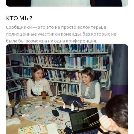
КТО МЫ?
Сообщники — это это не просто волонтеры, а
полноценные участники команды, без которых не
была бы возможна ни одна конференция.