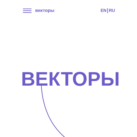
векторы
EN
RU
ВЕКТОРЫ