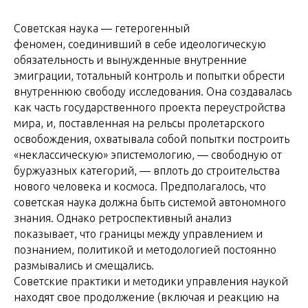
Советская наука — гетерогенный
феномен, соединивший в себе идеологическую
обязательность и вынужденные внутренние
эмиграции, тотальный контроль и попытки обрести
внутреннюю свободу исследования. Она создавалась
как часть государственного проекта переустройства
мира, и, поставленная на рельсы пролетарского
освобождения, охватывала собой попытки построить
«неклассическую» эпистемологию, — свободную от
буржуазных категорий, — вплоть до строительства
нового человека и космоса. Предполагалось, что
советская наука должна быть системой автономного
знания. Однако ретроспективный анализ
показывает, что границы между управлением и
познанием, политикой и методологией постоянно
размывались и смещались.
Советские практики и методики управления наукой
находят свое продолжение (включая и реакцию на