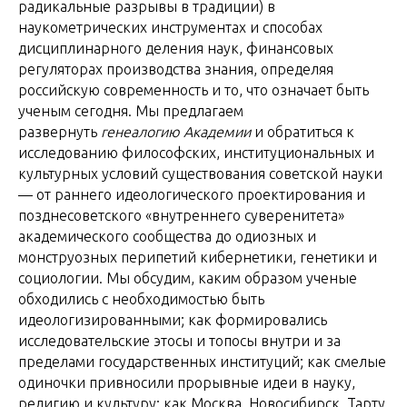
радикальные разрывы в традиции) в
наукометрических инструментах и способах
дисциплинарного деления наук, финансовых
регуляторах производства знания, определяя
российскую современность и то, что означает быть
ученым сегодня. Мы предлагаем
развернуть
генеалогию Академии
и обратиться к
исследованию философских, институциональных и
культурных условий существования советской науки
— от раннего идеологического проектирования и
позднесоветского «внутреннего суверенитета»
академического сообщества до одиозных и
монструозных перипетий кибернетики, генетики и
социологии. Мы обсудим, каким образом ученые
обходились с необходимостью быть
идеологизированными; как формировались
исследовательские этосы и топосы внутри и за
пределами государственных институций; как смелые
одиночки привносили прорывные идеи в науку,
религию и культуру; как Москва, Новосибирск, Тарту