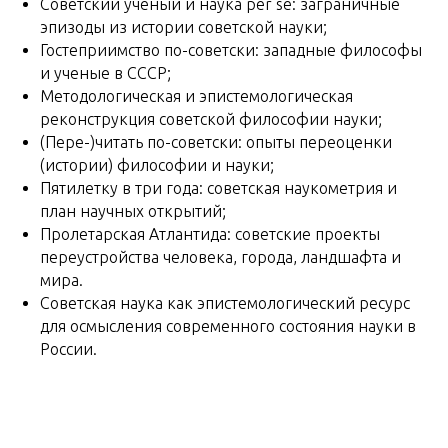
Советский ученый и наука per se: заграничные
эпизоды из истории советской науки;
Гостеприимство по-советски: западные философы
и ученые в СССР;
Методологическая и эпистемологическая
реконструкция советской философии науки;
(Пере-)читать по-советски: опыты переоценки
(истории) философии и науки;
Пятилетку в три года: советская наукометрия и
план научных открытий;
Пролетарская Атлантида: советские проекты
переустройства человека, города, ландшафта и
мира.
Советская наука как эпистемологический ресурс
для осмысления современного состояния науки в
России.