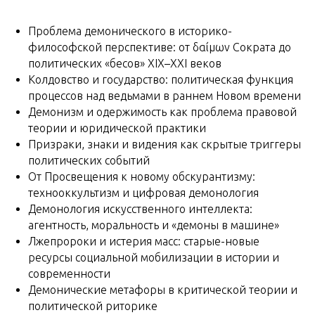
Проблема демонического в историко-
философской перспективе: от δαίμων Сократа до
политических «бесов» XIX–XXI веков
Колдовство и государство: политическая функция
процессов над ведьмами в раннем Новом времени
Демонизм и одержимость как проблема правовой
теории и юридической практики
Призраки, знаки и видения как скрытые триггеры
политических событий
От Просвещения к новому обскурантизму:
технооккультизм и цифровая демонология
Демонология искусственного интеллекта:
агентность, моральность и «демоны в машине»
Лжепророки и истерия масс: старые-новые
ресурсы социальной мобилизации в истории и
современности
Демонические метафоры в критической теории и
политической риторике